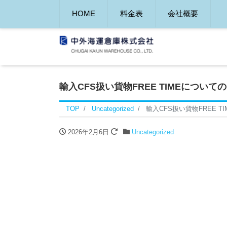
HOME
料金表
会社概要
輸入CFS扱い貨物FREE TIMEについて
TOP
Uncategorized
輸入CFS扱い貨物FREE 
2026年2月6日
Uncategorized