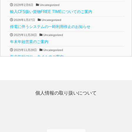
2026年2月6日
Uncategorized
輸入CFS扱い貨物FREE TIMEについてのご案内
2026年1月27日
Uncategorized
停電に伴うシステムの一時利用停止のお知らせ
2025年11月28日
Uncategorized
年末年始営業のご案内
2025年11月28日
Uncategorized
年末年始フリータイムのご案内
2025年4月16日
Uncategorized
ゴールデンウィークフリータイムのご案内
2024年11月16日
Uncategorized
年末年始営業のご案内
個人情報の取り扱いについて
2024年11月15日
Uncategorized
年末年始フリータイムのご案内
2024年8月16日
Uncategorized
台風7号の接近に伴う臨時休業のお知らせ
2024年8月15日
Uncategorized
台風7号の接近に伴う営業についてのお知らせ