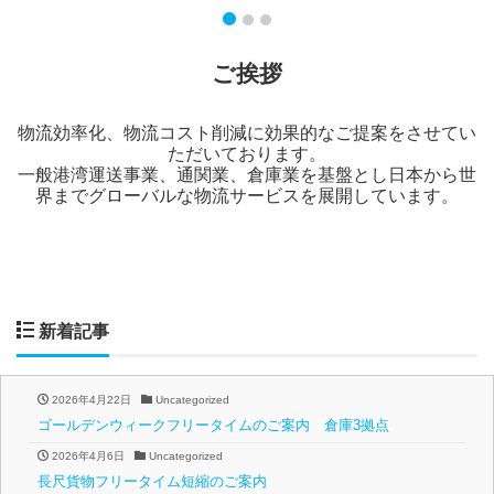
ご挨拶
物流効率化、物流コスト削減に効果的なご提案をさせてい
ただいております。
一般港湾運送事業、通関業、倉庫業を基盤とし日本から世
界までグローバルな物流サービスを展開しています。
新着記事
2026年4月22日
Uncategorized
ゴールデンウィークフリータイムのご案内 倉庫3拠点
2026年4月6日
Uncategorized
長尺貨物フリータイム短縮のご案内